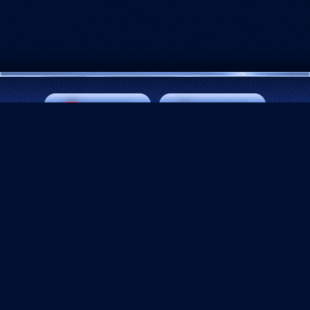
DEUTSCH
LIVE CHAT
Allgemeine Infos
Casino
Live-Casino
Jackpot-Spiele