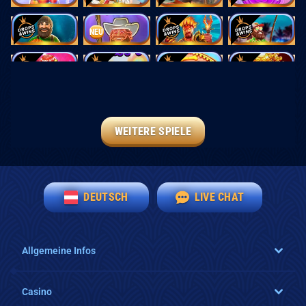
Big Bass Bonanza
Big Bass Vegas Double Down Deluxe
Zeus vs Hades - Gods of War
Bigger Bass Bonanza
NEU
Starlight Princess
Fruit Party
The Dog House Megaways
5 Lions Megaways
NEU
NEU
Wisdom of Athena 1000
Big Bass Secrets of the Golden Lake
The Dog House
The Dog House - Muttley Crew
Big Bass Floats my Boat
Big Bass - Hold & Spinner
Wild West Gold
Book of Fallen
WEITERE SPIELE
DEUTSCH
LIVE CHAT
Allgemeine Infos
Casino