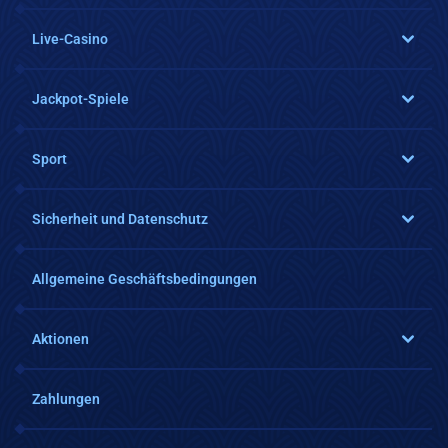
Live-Casino
Jackpot-Spiele
Sport
Sicherheit und Datenschutz
Allgemeine Geschäftsbedingungen
Aktionen
Zahlungen