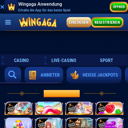
Wingaga Anwendung
ÖFFNEN
Erhalte die App für das beste Spiel
EINLOGGEN
REGISTRIEREN
CASINO
LIVE-CASINO
SPORT
ANBIETER
HEISSE JACKPOTS
DROPS & WINS
Gates of Olympus 1000
Sweet Bonanza 1000
Gates of Olympus
Sweet Bonanza
NEU
Sugar Rush 1000
Starlight Princess 1000
Big Bass Splash
Sugar Rush