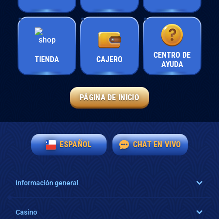
CENTRO DE
TIENDA
CAJERO
AYUDA
PÁGINA DE INICIO
ESPAÑOL
CHAT EN VIVO
Información general
Casino