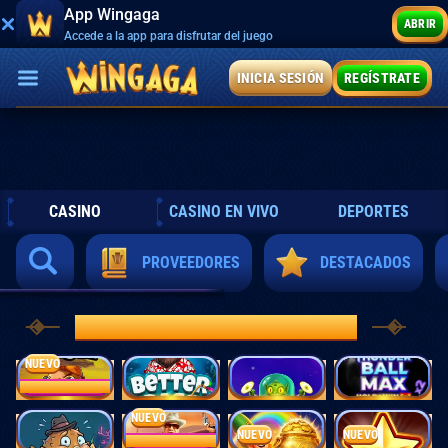
App Wingaga
ABRIR
Accede a la app para disfrutar del juego
INICIA SESIÓN
REGÍSTRATE
CASINO
CASINO EN VIVO
DEPORTES
PROVEEDORES
DESTACADOS
JUEGOS CON COMPRA DE BONOS
NUEVO
Mole In The Hole
Better Bass Cash
3 Wild Aliens
Thunder Ball Max
€3.658,54
€3.658,54
NUEVO
Deep Sea Mafia
Crime King 1000
Leprechaun’s Gold Streak
Hot Chilli Bells
NUEVO
NUEVO
€74.501,70
€74.501,70