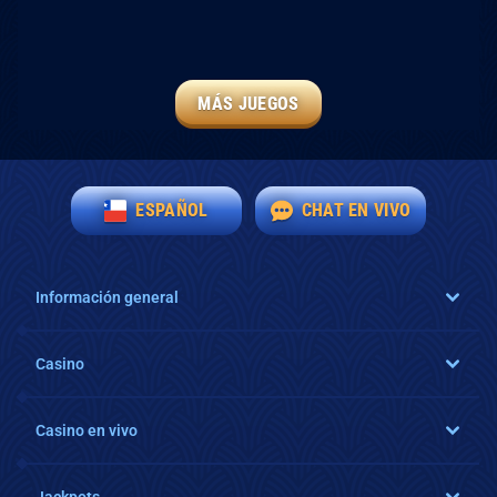
NUEVO
NUEVO
NUEVO
NUEVO
Live Baccarat 1 NC
Bet On Teen Patti
Oasis Blackjack
Sic Bo
NUEVO
NUEVO
NUEVO
NUEVO
Gravity Sic Bo
Virtual Top Card
Auto Roulette
Gravity Auto Roulette
MÁS JUEGOS
NUEVO
NUEVO
NUEVO
NUEVO
Take Deal Or Risk Blackjack
Grand Bonus Baccarat
VIP Baccarat
VIP NC Baccarat
ESPAÑOL
CHAT EN VIVO
Información general
Casino
Casino en vivo
Jackpots