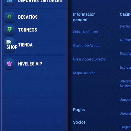
DEPORTES VIRTUALES
Información
Casin
DESAFÍOS
general
Destac
TORNEOS
Sobre Nosotros
Nuevo
TIENDA
Centro De Ayuda
Popula
Crear Acceso Directo
NIVELES VIP
Exclus
Mapa Del Sitio
Juego
De Bo
Juegos
Pagos
Juegos
Socios
Traga