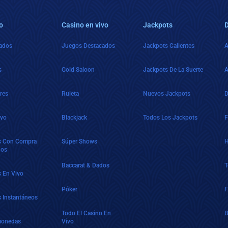
o
Casino en vivo
Jackpots
ados
Juegos Destacados
Jackpots Calientes
A
s
Gold Saloon
Jackpots De La Suerte
A
res
Ruleta
Nuevos Jackpots
D
ivo
Blackjack
Todos Los Jackpots
F
s Con Compra
Súper Shows
H
nos
Baccarat & Dados
T
 En Vivo
Póker
F
 Instantáneos
Todo El Casino En
B
monedas
Vivo