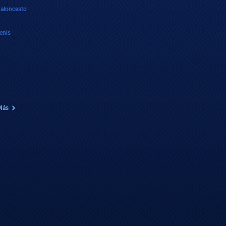
aloncesto
enis
Más