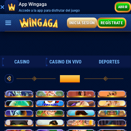
App Wingaga
ABRIR
Accede a la app para disfrutar del juego
INICIA SESIÓN
REGÍSTRATE
CASINO
CASINO EN VIVO
DEPORTES
CALETA
Fright Night
Magic Forest
Feel The Music
Betina Bingo
Atomico Lotto
Frozen Fluffies
Lucky Express
Cruise of Fortune
Hallowinner
Bingo banana
Bingo Pirata
Hidden Kingdom
Cutey Cats
China Charms
Village Brewery
Bingo bruxaria