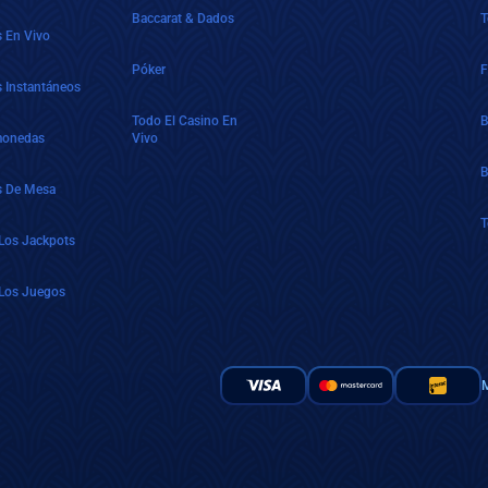
Baccarat & Dados
T
 En Vivo
Póker
F
 Instantáneos
Todo El Casino En
B
monedas
Vivo
B
 De Mesa
T
Los Jackpots
Los Juegos