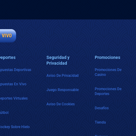
 VIVO
Deportes
Seguridad y
Promociones
Privacidad
puestas Deportivas
Promociones De
Casino
Aviso De Privacidad
puestas En Vivo
Promociones De
Juego Responsable
Deportes
eportes Virtuales
Aviso De Cookies
Desafíos
útbol
Tienda
ockey Sobre Hielo