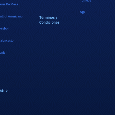
Torneos
enis De Mesa
VIP
útbol Americano
Términos y
Condiciones
éisbol
aloncesto
enis
Más