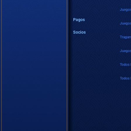
Juegos
Pagos
Juegos
Socios
Traga
Juegos
Todos 
Todos 