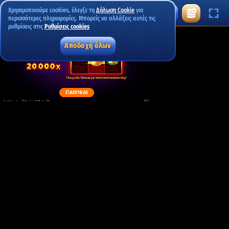
Χρησιμοποιούμε cookies, έλεγξε τη
Δήλωση Cookie
για
περισσότερες πληροφορίες. Μπορείς να αλλάξεις αυτές τις
ρυθμίσεις στις
Ρυθμίσεις cookies
Αποδοχή όλων