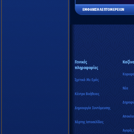
ΕΜΦΆΝΙΣΗ ΛΕΠΤΟΜΕΡΕΙΏΝ
Γενικές
Καζίν
πληροφορίες
Κορυφα
Σχετικά Με Εμάς
Νέα
Κέντρο Βοήθειας
Δημοφι
Δημιουργία Συντόμευσης
Αποκλε
Χάρτης Ιστοσελίδας
Αγορές