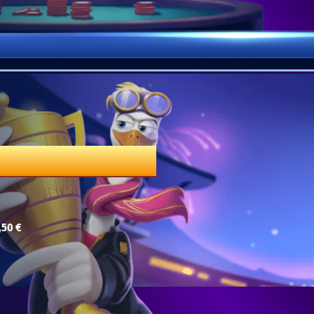
RACE
,50 €