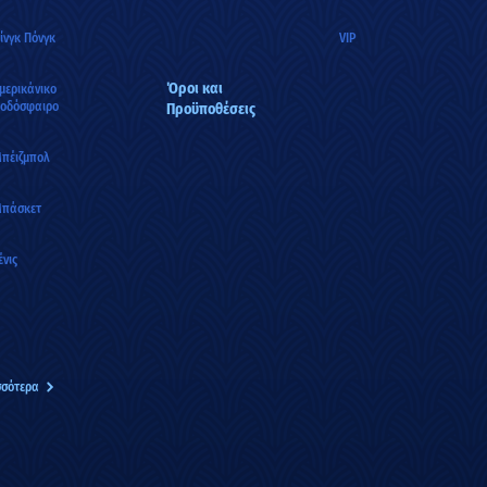
ίνγκ Πόνγκ
VIP
Όροι και
μερικάνικο
οδόσφαιρο
Προϋποθέσεις
πέιζμπολ
πάσκετ
ένις
σσότερα