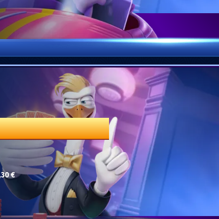
ON LIVE
,30 €