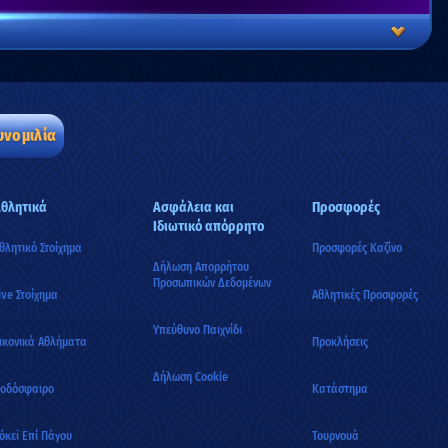
υνομιλία
θλητικά
Ασφάλεια και
Προσφορές
Ιδιωτικό απόρρητο
θλητικό Στοίχημα
Προσφορές Καζίνο
Δήλωση Απορρήτου
Προσωπικών Δεδομένων
ive Στοίχημα
Αθλητικές Προσφορές
Υπεύθυνο Παιχνίδι
ικονικά Αθλήματα
Προκλήσεις
Δήλωση Cookie
οδόσφαιρο
Κατάστημα
όκεϊ Επί Πάγου
Τουρνουά