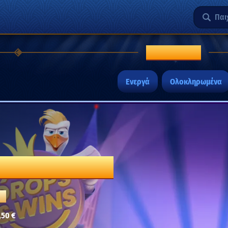
Παι
ΤΟΥΡΝΟΥΆ
Ενεργά
Ολοκληρωμένα
WINS
 €
,50 €