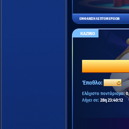
ΕΜΦΆΝΙΣΗ ΛΕΠΤΟΜΕΡΕΙΏΝ
ΚΑΖΊΝΟ
MONTHLY 
Έπαθλο:
2500
Ελάχιστο ποντάρισμα:
0
Λήγει σε:
28η 23:40:12