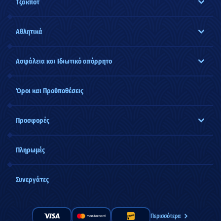
Τζάκποτ
Αθλητικά
Ασφάλεια και Ιδιωτικό απόρρητο
Όροι και Προϋποθέσεις
Προσφορές
Πληρωμές
Συνεργάτες
Περισσότερα