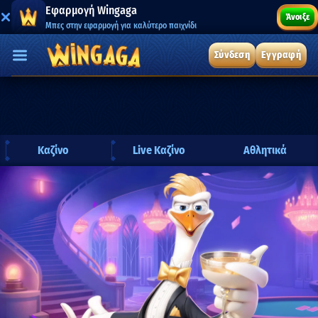
Εφαρμογή Wingaga
Άνοιξε
Μπες στην εφαρμογή για καλύτερο παιχνίδι
Σύνδεση
Εγγραφή
Καζίνο
Live Καζίνο
Αθλητικά