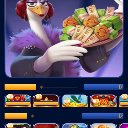
ΚΑΥΤΆ ΤΖΆΚΠΟΤ
Δες τα όλα (250)
NΈΟ
NΈΟ
NΈΟ
3 Rail Express Hold & Win
40 Extra Crown Coin Boost
3 Coin Golden Peacock
3 Pots of Cai Shen
NΈΟ
NΈΟ
57.982,29 €
57.982,29 €
50.159,50 €
50.159,50 €
5
5
ΦΡΟΥΤΆΚΙΑ
Δες τα όλα (7269)
NΈΟ
Crack The Piggy Bank Express
Shining Crown
Cash of Cleopatra
Bison Fortune Coins
Pigg