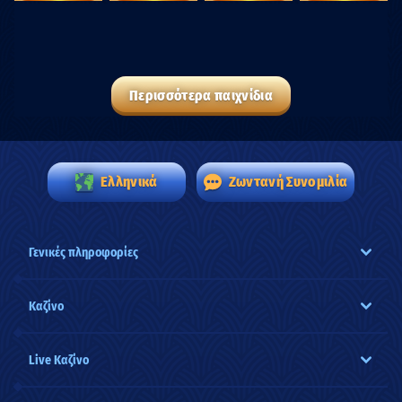
NΈΟ
NΈΟ
NΈΟ
Gold Rush with Johnny Cash
3 Mariachi: Hold & Win
Coin Train
A BIG CATCH - HOLD & WIN
NΈΟ
Le King
Demi Gods V
100 Power Hot Golden Coins Link
3 Pots of Olympus
43.144,29 €
43.144,29 €
NΈΟ
16 Coins x5000
Dynamite Riches The Mother Lode
Clover Strike
100 Blazing Clover
Περισσότερα παιχνίδια
NΈΟ
NΈΟ
11.419,37 €
11.419,37 €
Ελληνικά
Ζωντανή Συνομιλία
Γενικές πληροφορίες
Καζίνο
Live Καζίνο