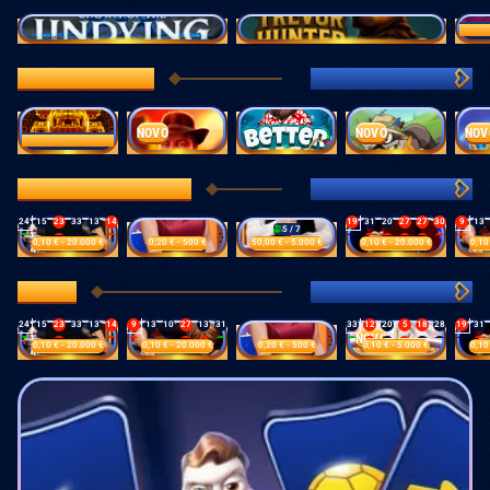
Crown of the Undying
Trevor Hunter
Infe
NAKUPI BONUSOV
POGLEJ VSE (651)
5 Relics of Power: Hold & Win
Book of Ra Deluxe Buy Bonus
Better Bass Cash
Le Fisherman
Roy
NOVO
NOVO
NOV
5.121,64 €
5.121,64 €
TOP IGRALNICA V ŽIVO
POGLEJ VSE (173)
24
15
23
33
13
14
19
31
20
27
27
30
9
13
Speed Roulette
Mega Fire Blaze Roulette Live
Blackjack 77 - Ruby
Mega Roulette
5 / 7
I IZZIVE IN
0
29
1
20
29
7
24
16
5
25
19
9
5
22
0,10 €
- 20.000 €
0,20 €
- 500 €
50,00 €
- 5.000 €
0,10 €
- 20.000 €
0,10
19
20
28
7
8
13
26
33
32
10
25
15
16
2
OBI 15,000
17
32
2
36
21
34
RULETA
POGLEJ VSE (170)
VANCEV!
24
15
23
33
13
14
9
13
10
27
13
31
33
12
20
5
18
28
19
31
Speed Roulette
Roulette Germany - Deutsches Roulette
Mega Fire Blaze Roulette Live
Gates of Olympus Roulette
NOVO
0
29
1
20
29
7
5
22
28
14
34
0
0
9
22
36
29
20
24
16
0,10 €
- 20.000 €
0,10 €
- 20.000 €
0,20 €
- 500 €
0,10 €
- 5.000 €
0,10
RAJ ZDAJ
19
20
28
7
8
13
16
2
31
33
31
0
27
1
29
26
4
14
26
33
17
32
21
34
0
34
2
36