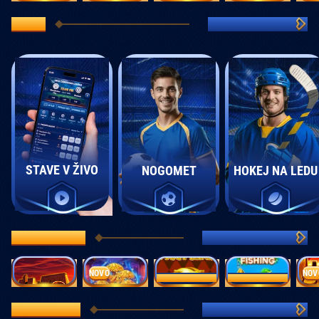
ŠPORT
POGLEJ VSE (10)
STAVE V ŽIVO
NOGOMET
HOKEJ NA LEDU
PRILJUBLJENO
POGLEJ VSE (871)
Book of Ra Deluxe
Bonsai Gold 2: Age of Prosperity
Break the Piggy Bank
100 Golden Coins: Reel Fishing
H
NOVO
NOV
5.121,64 €
5.121,64 €
129.566,34 €
129.566,34 €
EKSKLUZIVNO
POGLEJ VSE (662)