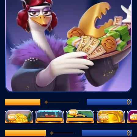
VROČI JACKPOTI
POGLEJ VSE (359)
NOVO
Bonsai Gold Hold & Win
777 Hot Reels: Supercharged
Amaterasu's Treasures x1000
36 Coins Grand Gold Edition
NOVO
NOVO
NOV
5.121,64 €
5.121,64 €
129.566,34 €
129.566,34 €
IGRALNI AVTOMATI
POGLEJ VSE (11284)