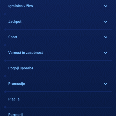
V igralnici WinGaga lahko igrate na tisoče igralniških iger. Ker sodelujemo z
Igralnica v živo
različnimi igralniškimi ponudniki, vam zagotavljamo vrsto iger najvišje
kakovosti. Do celotnega seznama ponudnikov lahko dostopate v preddverju
igralnice. Vse igre so preizkušene z vidika poštenosti, za pravi denar pa lahko
igrajo le registrirani člani, kar zagotavlja varno igralno izkušnjo za vse člane.
Jackpoti
Zavrtite igralne avtomate, pridružite se mizi ali odigrajte igralni šov - na voljo je
veliko iger, ki jih lahko odkrijete.
Po igralnici je enostavno krmariti, saj ima tri glavne igralne dvorane: igralnico,
Šport
igralnico v živo in lobi za jackpote. V vsaki igralni dvorani lahko najdete
dodatne podkategorije za iskanje določene vrste igre. Če želite poiskati
določeno igro, kategorijo ali ponudnika, lahko uporabite tudi iskalno vrstico.
Varnost in zasebnost
Igralniške igre WinGaga
Klasični in sodobni igralni avtomati
Pogoji uporabe
Nakupi bonusov
Jackpoti
Megaways
Instant igre
Promocije
Namizne igre
WinGaga igralniške igre v živo
Plačila
Gold Saloon
Ruleta
Blackjack
Partnerji