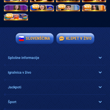
NOVO
NOVO
NOVO
Extra Crown Deluxe Live
Crash Live
Casino Hold'em
Türkçe VIP Blackjack 2
NOVO
Lucky Wheelionaire
SLOVENŠČINA
KLEPET V ŽIVO
Splošne informacije
Igralnica v živo
Jackpoti
Šport