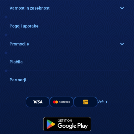
Varnost in zasebnost
Pogoji uporabe
Promocije
Plačila
Partnerji
Več