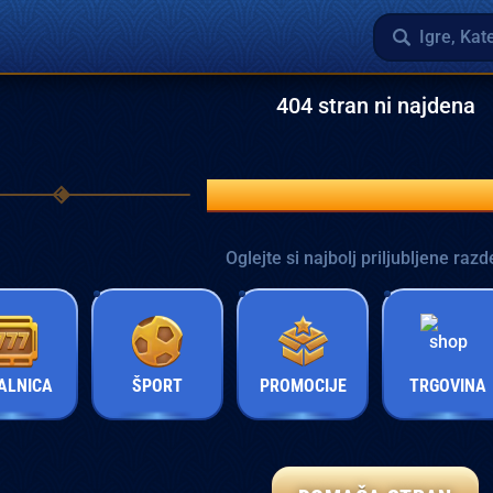
Igre, Kat
404 stran ni najdena
UPS! TE STRANI NISMO N
Oglejte si najbolj priljubljene razd
ALNICA
ŠPORT
PROMOCIJE
TRGOVINA