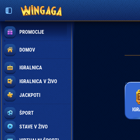
PROMOCIJE
DOMOV
IGRALNICA
IGRALNICA V ŽIVO
JACKPOTI
IGR
ŠPORT
STAVE V ŽIVO