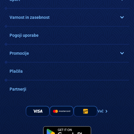
Varnost in zasebnost
Pogoji uporabe
Promocije
Plačila
Partnerji
Več