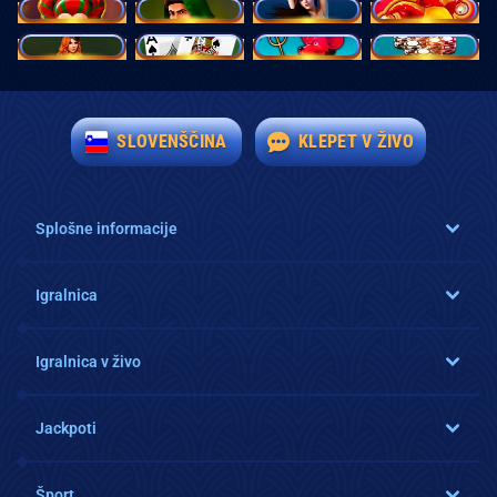
Fruit Macau
Robin of Loxley
Mermaids Bay
Fruit Vegas
CanCan Saloon
Blackjack
Benny's the Biggest Game
Baccarat
SLOVENŠČINA
KLEPET V ŽIVO
Splošne informacije
Igralnica
Igralnica v živo
Jackpoti
Šport