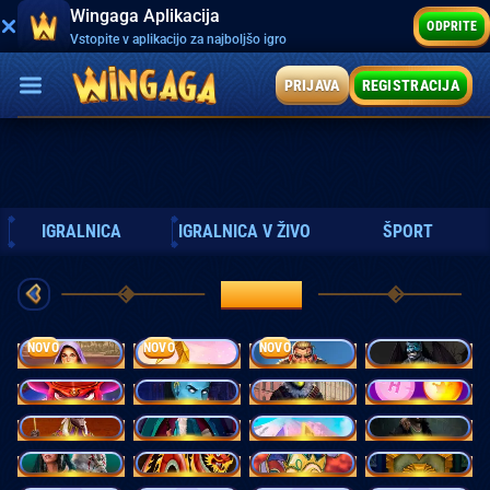
Wingaga Aplikacija
ODPRITE
Vstopite v aplikacijo za najboljšo igro
PRIJAVA
REGISTRACIJA
IGRALNICA
IGRALNICA V ŽIVO
ŠPORT
MASCOT
NOVO
NOVO
NOVO
Tessa Hunt and the Golden Sands
Origami Quest
Battle Loot: Hold and Win
Hell Sing
Red Horde
Prince of Persia the Gems of Persepolis
Riot
Purple Pills
Anksunamun: the Queen of Egypt
Merlin's Tower
Gemz Grow
ReKill
Wild Spirit
The Tomb: Dragon Emperors Treasure
Venetian Magic
Gryphon's Castle