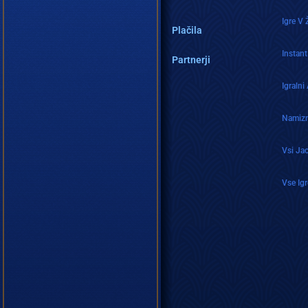
Igre V 
Plačila
Instant
Partnerji
Igralni
Namizn
Vsi Ja
Vse Igr