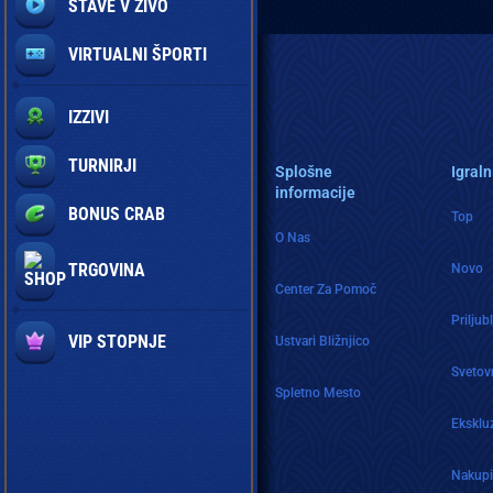
STAVE V ŽIVO
VIRTUALNI ŠPORTI
IZZIVI
TURNIRJI
Splošne
Igraln
informacije
BONUS CRAB
Top
O Nas
TRGOVINA
Novo
Center Za Pomoč
Priljub
VIP STOPNJE
Ustvari Bližnjico
Svetov
Spletno Mesto
Eksklu
Nakupi