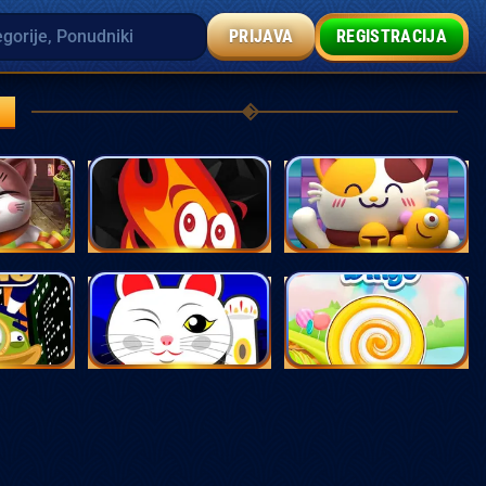
egorije, Ponudniki
PRIJAVA
REGISTRACIJA
GY
nko Plus
Super Hot Bingo
Pachinko 3D
 Bingo
Super Pachinko
Candy Bingo