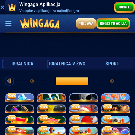
Wingaga Aplikacija
ODPRITE
Vstopite v aplikacijo za najboljšo igro
PRIJAVA
REGISTRACIJA
IGRALNICA
IGRALNICA V ŽIVO
ŠPORT
SMARTSOFT
NOVO
Gems Crown Charging Wilds
Samurai
JetX
CricketX
NOVO
NOVO
NOVO
Vampires
Football X
Jingle Bell Bonanza
Wheel of Destiny
NOVO
NOVO
NOVO
NOVO
Multi Hot 5 Super Wilds
Multi Hot 5 Deluxe
Chicken Highway
Cheesy Road
NOVO
NOVO
NOVO
NOVO
Dice Jungle
Bottle Mania
Cheesy Road Classic
Gates of Merlyn