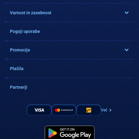
Varnost in zasebnost
Pogoji uporabe
Promocije
Plačila
Partnerji
Več