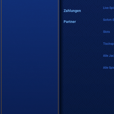
Live-Spi
Zahlungen
Sofort-S
Partner
Slots
Tischsp
Alle Ja
Alle Spi