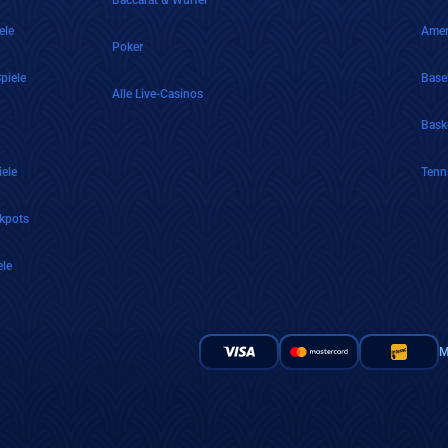
Baccarat & Würfel
ele
Amer
Poker
piele
Base
Alle Live-Casinos
Bask
iele
Tenn
ckpots
ele
M