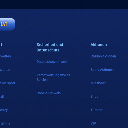
CHAT
rt
Sicherheit und
Aktionen
Datenschutz
twetten
Casino-Aktionen
Datenschutzhinweis
-Wetten
Sport-Aktionen
Verantwortungsvolles
Spielen
eller Sport
Missionen
Cookie-Hinweis
all
Shop
ockey
Turniere
htennis
VIP