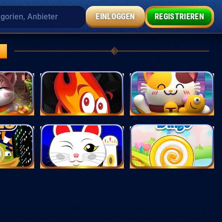
egorien, Anbieter
EINLOGGEN
REGISTRIEREN
GY
nko Plus
Super Hot Bingo
Pachinko 3D
 Bingo
Super Pachinko
Candy Bingo