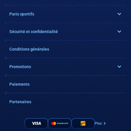
Paris sportifs
Sécurité et confidentialité
Conditions générales
Promotions
Paiements
Partenaires
Plus