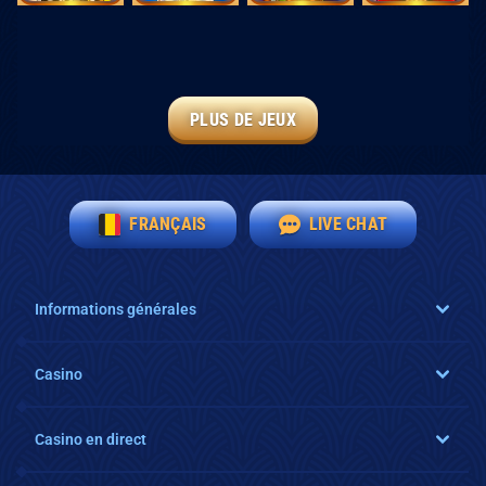
NOUVEAU
NOUVEAU
Coin Train
A BIG CATCH - HOLD & WIN
Le King
Demi Gods V
NOUVEAU
NOUVEAU
100 Power Hot Golden Coins Link
Cred
3 Pots of Olympus
16 Coins x5000
28 371,57 €
28 371,57 €
NOUVEAU
Dynamite Riches The Mother Lode
Clover Strike
100 Blazing Clover
Jack
PLUS DE JEUX
NOUVEAU
9 000,47 €
9 000,47 €
FRANÇAIS
LIVE CHAT
Informations générales
Casino
Casino en direct