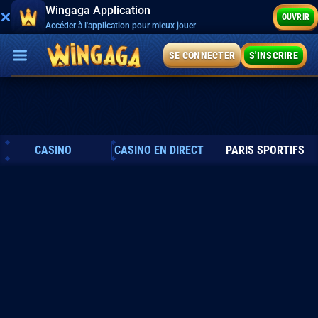
Wingaga Application
OUVRIR
Accéder à l'application pour mieux jouer
SE CONNECTER
S'INSCRIRE
CASINO
CASINO EN DIRECT
PARIS SPORTIFS