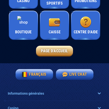
CASINO
PROMOTIONS
SPORTIFS
BOUTIQUE
CAISSE
CENTRE D'AIDE
PAGE D'ACCUEIL
FRANÇAIS
LIVE CHAT
Informations générales
Casino