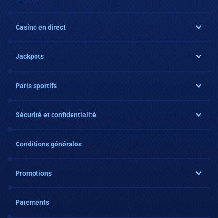
Casino en direct
Jackpots
Paris sportifs
Sécurité et confidentialité
Conditions générales
Promotions
Paiements