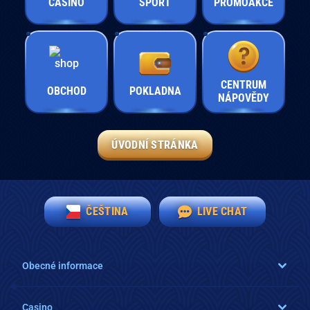
CASINO
SPORT
PROMOAKCE
CENTRUM
OBCHOD
POKLADNA
NÁPOVĚDY
ÚVODNÍ STRÁNKA
ČEŠTINA
LIVE CHAT
Obecné informace
Casino