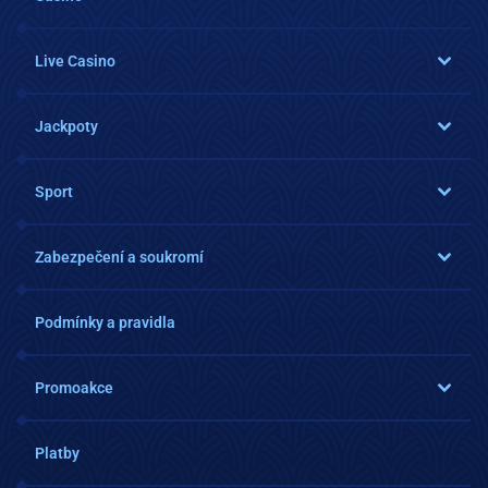
Live Casino
Jackpoty
Sport
Zabezpečení a soukromí
Podmínky a pravidla
Promoakce
Platby