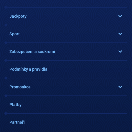
Jackpoty
Sport
Zabezpečení a soukromí
Podmínky a pravidla
Promoakce
Platby
Partneři