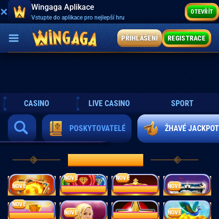
Wingaga Aplikace
OTEVŘÍT
Vstupte do aplikace pro nejlepší hru
PŘIHLÁŠENÍ
REGISTRACE
CASINO
LIVE CASINO
SPORT
POSKYTOVATELÉ
ŽHAVÉ JACKPO
ŽHAVÉ JACKPOTY
NOVÉ
NOVÉ
Book of Flames Extra Hold & Win
3 Rail Express Hold & Win
40 Extra Crown Coin Boost
Hot Slot Platinum Coins
NOVÉ
NOVÉ
11 517,64 €
11 517,64 €
60 424,23 €
60 424,23 €
NOVÉ
Jackpot Train
Lucky Lady's Charm Deluxe Buy Bonus
Hot to Burn Jackpot Play
3 Coin Golden Peacock
NOVÉ
NOVÉ
12 405,19 €
12 405,19 €
514 068,37 €
514 068,37 €