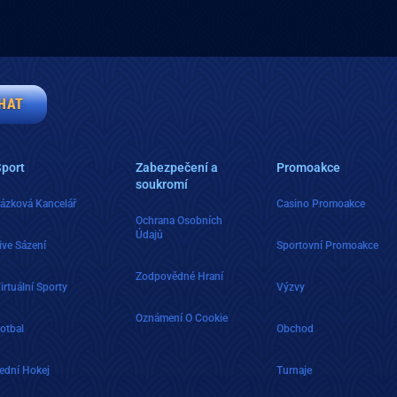
CHAT
port
Zabezpečení a
Promoakce
soukromí
ázková Kancelář
Casino Promoakce
Ochrana Osobních
Údajů
ive Sázení
Sportovní Promoakce
Zodpovědné Hraní
irtuální Sporty
Výzvy
Oznámení O Cookie
otbal
Obchod
ední Hokej
Turnaje