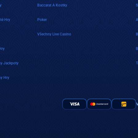
y
Baccarat A Kostky
S
té Hry
Poker
A
Všechny Live Casino
B
Hry
B
y Jackpoty
T
y Hry
V