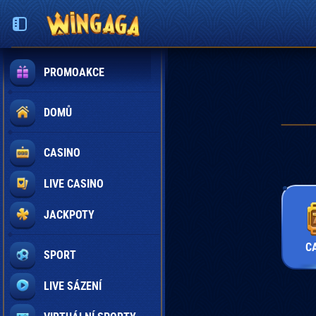
PROMOAKCE
DOMŮ
CASINO
LIVE CASINO
JACKPOTY
C
SPORT
LIVE SÁZENÍ