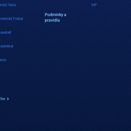
tolní Tenis
VIP
Podmínky a
merický Fotbal
pravidla
aseball
asketbal
enis
íce