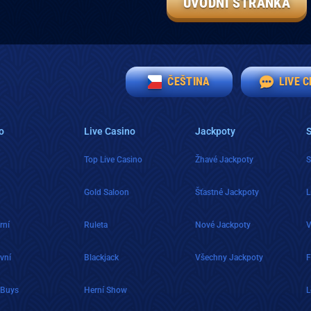
ÚVODNÍ STRÁNKA
ČEŠTINA
LIVE 
o
Live Casino
Jackpoty
S
Top Live Casino
Žhavé Jackpoty
S
Gold Saloon
Šťastné Jackpoty
L
rní
Ruleta
Nové Jackpoty
V
vní
Blackjack
Všechny Jackpoty
F
 Buys
Herní Show
L