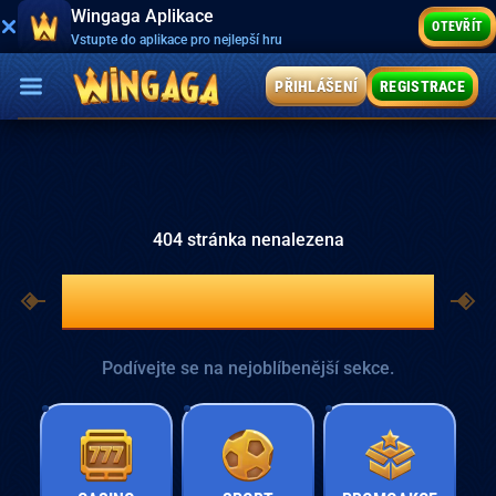
Wingaga Aplikace
OTEVŘÍT
Vstupte do aplikace pro nejlepší hru
PŘIHLÁŠENÍ
REGISTRACE
404 stránka nenalezena
OOPS! TUTO STRÁNKU NEMŮŽEME
NAJÍT
Podívejte se na nejoblíbenější sekce.