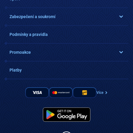
Zabezpečení a soukromí
Podmínky a pravidla
Promoakce
Platby
Více