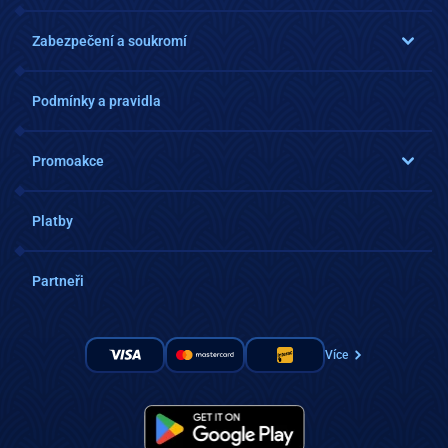
Zabezpečení a soukromí
Podmínky a pravidla
Promoakce
Platby
Partneři
Více