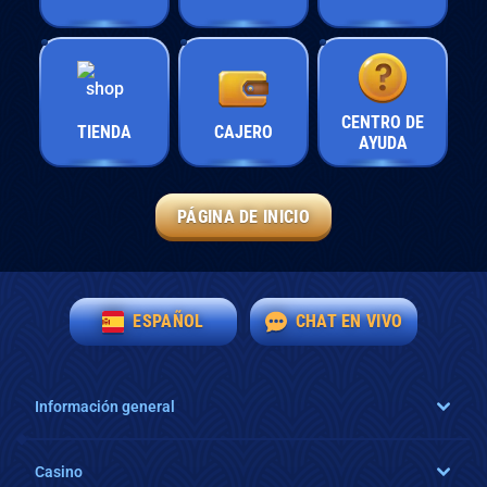
CENTRO DE
TIENDA
CAJERO
AYUDA
PÁGINA DE INICIO
ESPAÑOL
CHAT EN VIVO
Información general
Casino