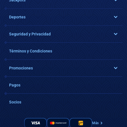
Deportes
Seguridad y Privacidad
Términos y Condiciones
Promociones
Pagos
Socios
Más