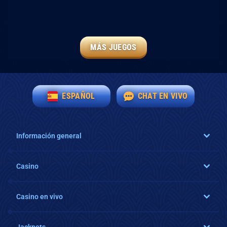
NUEVO
NUEVO
NUEVO
NUEVO
Emerald Hall Baccarat 1
Live Baccarat 1
Live Baccarat 1 NC
Sic Bo
NUEVO
NUEVO
NUEVO
VIP Baccarat
The Kickoff
Top Card
Shangrila Baccarat 5
MÁS JUEGOS
Shangrila Baccarat 6
Tao Yuan Baccarat 1
Tao Yuan Baccarat 2
Tao Yuan Baccarat 5
ESPAÑOL
CHAT EN VIVO
Información general
Casino
Casino en vivo
Jackpots