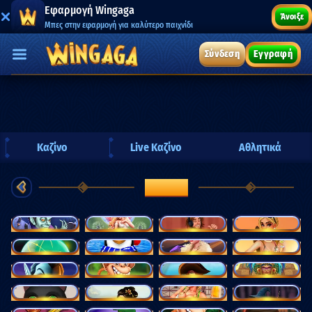
Εφαρμογή Wingaga
Άνοιξε
Μπες στην εφαρμογή για καλύτερο παιχνίδι
Σύνδεση
Εγγραφή
Καζίνο
Live Καζίνο
Αθλητικά
CALETA
Fright Night
Magic Forest
Feel The Music
Betina Bingo
Atomico Lotto
Frozen Fluffies
Lucky Express
Cruise of Fortune
Hallowinner
Bingo banana
Bingo Pirata
Hidden Kingdom
Cutey Cats
China Charms
Village Brewery
Bingo bruxaria