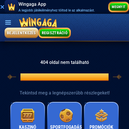
Wingaga App
MEGNYIT
A legjobb játékélményhez töltsd le az alkalmazást.
BEJELENTKEZÉS
REGISZTRÁCIÓ
404 oldal nem található
HOPPÁ! AZ OLDAL NEM TALÁLHATÓ
Tekintsd meg a legnépszerűbb részlegeket!
KASZINÓ
SPORTFOGADÁS
PROMÓCIÓK