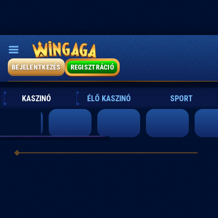
BEJELENTKEZÉS
REGISZTRÁCIÓ
KASZINÓ
ÉLŐ KASZINÓ
SPORT