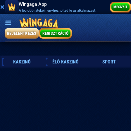
Wingaga App
MEGNYIT
A legjobb játékélményhez töltsd le az alkalmazást.
BEJELENTKEZÉS
REGISZTRÁCIÓ
KASZINÓ
ÉLŐ KASZINÓ
SPORT