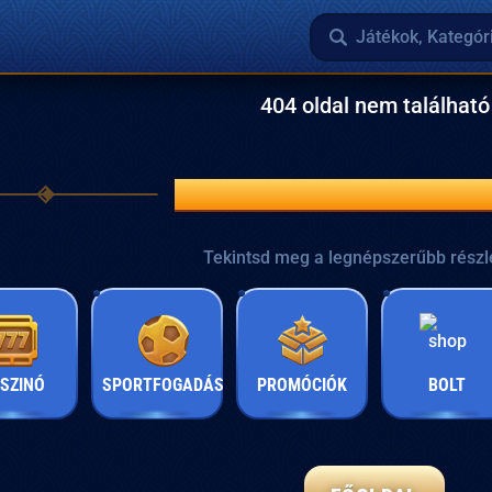
Játékok, Kategóri
404 oldal nem található
HOPPÁ! AZ OLDAL NEM TAL
Tekintsd meg a legnépszerűbb részl
SZINÓ
SPORTFOGADÁS
PROMÓCIÓK
BOLT