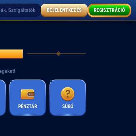
ák, Szolgáltatók
BEJELENTKEZÉS
REGISZTRÁCIÓ
ÁLHATÓ
egeket!
PÉNZTÁR
SÚGÓ