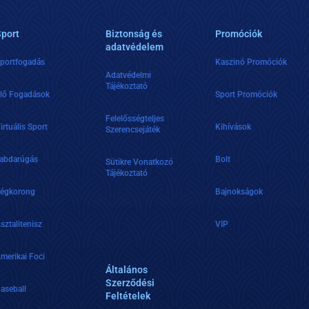
port
Biztonság és
Promóciók
adatvédelem
portfogadás
Kaszinó Promóciók
Adatvédelmi
Tájékoztató
lő Fogadások
Sport Promóciók
Felelősségteljes
irtuális Sport
Kihívások
Szerencsejáték
abdarúgás
Bolt
Sütikre Vonatkozó
Tájékoztató
égkorong
Bajnokságok
sztalitenisz
VIP
merikai Foci
Általános
Szerződési
aseball
Feltételek