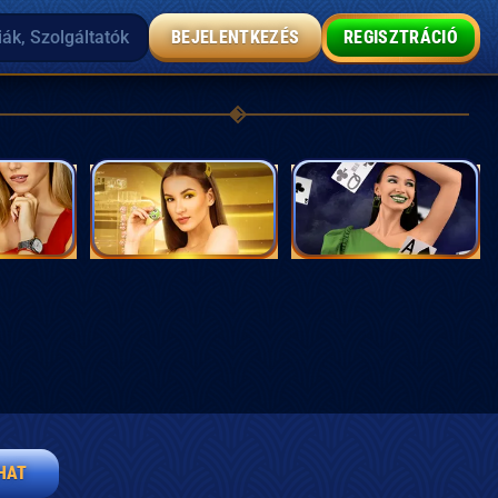
ák, Szolgáltatók
BEJELENTKEZÉS
REGISZTRÁCIÓ
oker
Lucky 5
BetGames - Lobby
HAT