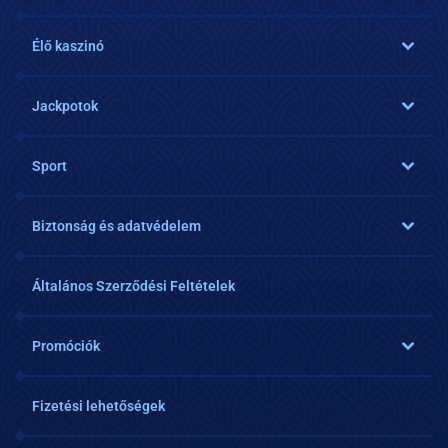
Élő kaszinó
Jackpotok
Sport
Biztonság és adatvédelem
Általános Szerződési Feltételek
Promóciók
Fizetési lehetőségek