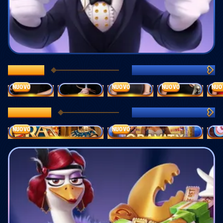
ROULETTE
MOSTRA TUTTO (85)
BIA LE TUE
NUOVO
NUOVO
NUOVO
NUO
Gold Saloon Roulette
Vegas Roulette 500x
Gold Roulette
French Roulette
PER PREMI DA
.000€!
GAME SHOW
MOSTRA TUTTO (18)
NUOVO
NUOVO
Land of Ra
Gravity Wheel
UISTA ORA