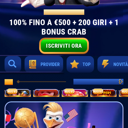
Bonus di benvenuto
100% FINO A €500 + 200 GIRI + 1
BONUS CRAB
ISCRIVITI ORA
PROVIDER
TOP
NOVITÀ
TOP
MOSTRA TUTTO (531)
NUOVO
NUOVO
NUOVO
NUO
Crack The Piggy Bank Express
100 Super Hot
Super 7's Boost
3 Hot Chilli Peppers Extra