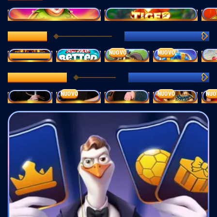
Triple Joker Catcher
Tiger of Fortune
BONUS BUY
MOSTRA TUTTO (460)
A LE SFIDE E
NUOVO
NUOVO
5 Relics of Power: Hold & Win
Better Bass Cash
Le Fisherman
Royal Strike
4.779,70 €
4.779,70 €
GNA 15.000
ONETE!
TOP CASINÒ LIVE
MOSTRA TUTTO (84)
NUOVO
NUOVO
NUO
Vegas Roulette 500x
Gold Saloon Roulette
Dynamic Roulette 120x
Land of Ra
IOCA ORA