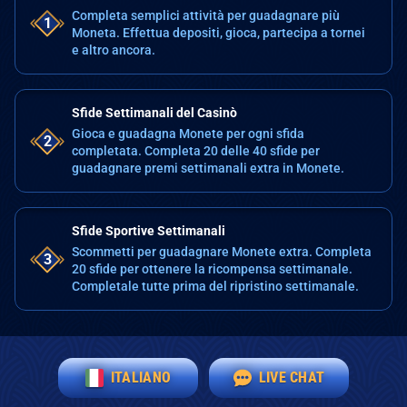
Completa semplici attività per guadagnare più
1
Moneta. Effettua depositi, gioca, partecipa a tornei
e altro ancora.
Sfide Settimanali del Casinò
Gioca e guadagna Monete per ogni sfida
2
completata. Completa 20 delle 40 sfide per
guadagnare premi settimanali extra in Monete.
Sfide Sportive Settimanali
Scommetti per guadagnare Monete extra. Completa
3
20 sfide per ottenere la ricompensa settimanale.
Completale tutte prima del ripristino settimanale.
ITALIANO
LIVE CHAT