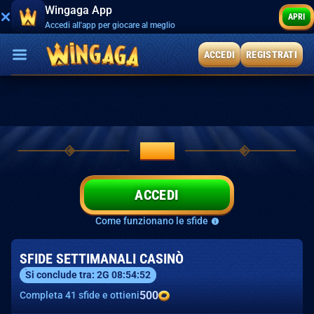
Wingaga App
APRI
Accedi all'app per giocare al meglio
ACCEDI
REGISTRATI
SFIDE
ACCEDI
Come funzionano le sfide
SFIDE SETTIMANALI CASINÒ
Si conclude tra:
2G 08:54:52
500
Completa 41 sfide e ottieni