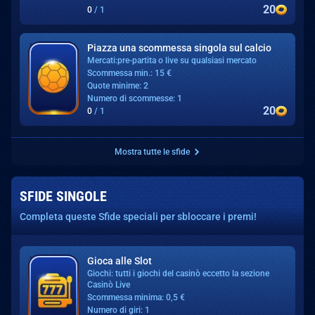
20
0
/ 1
Piazza una scommessa singola sul calcio
Mercati:
pre-partita o live su qualsiasi mercato
Scommessa min.: 15 €
Quote minime: 2
Numero di scommesse: 1
20
0
/ 1
Mostra tutte le sfide
SFIDE SINGOLE
Completa queste Sfide speciali per sbloccare i premi!
Gioca alle Slot
Giochi: tutti i giochi del casinò eccetto la sezione
Casinò Live
Scommessa minima: 0,5 €
Numero di giri: 1