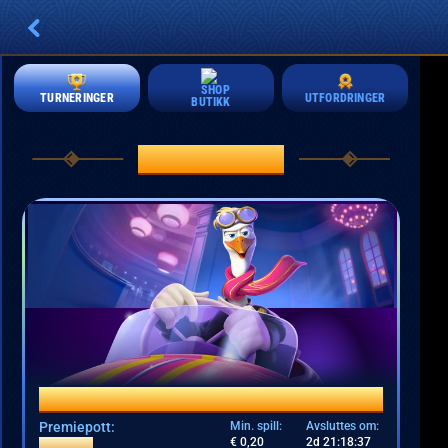
UTFORDRINGER
TURNERINGER
BUTIKK
TURNERINGER
GAME2SLOT CLASH
Premiepott:
Min. spill:
Avsluttes om:
€ 0,20
2d 21:18:37
€ 10 000