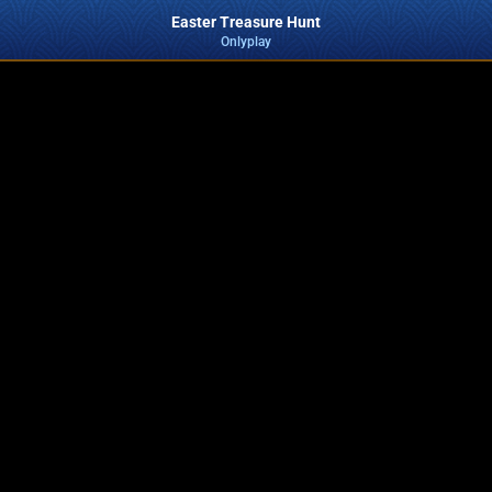
Easter Treasure Hunt
Onlyplay