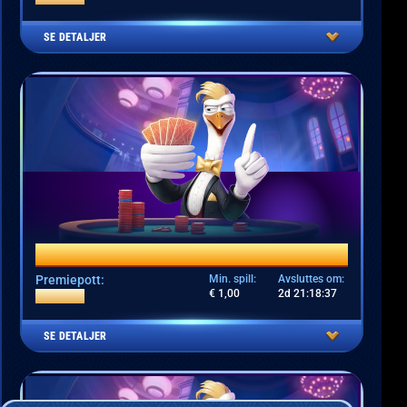
CASINO
SE DETALJER
ONAIR GOLD SALOON RACE
Premiepott:
Min. spill:
Avsluttes om:
€ 1,00
2d 21:18:37
€ 10 000
CASINO
SE DETALJER