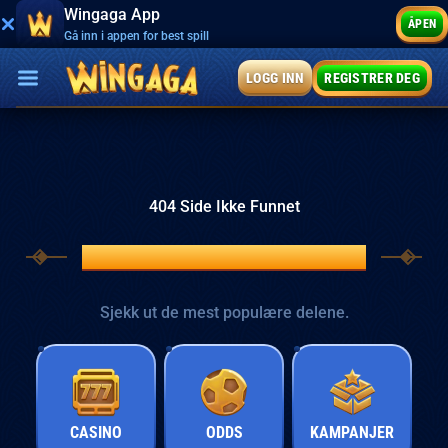
Wingaga App
ÅPEN
Gå inn i appen for best spill
LOGG INN
REGISTRER DEG
404 Side Ikke Funnet
OOPS! VI FINNER IKKE DEN SIDEN
Sjekk ut de mest populære delene.
CASINO
ODDS
KAMPANJER