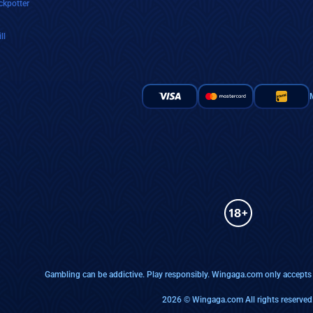
ckpotter
ll
Gambling can be addictive. Play responsibly. Wingaga.com only accepts 
2026 © Wingaga.com All rights reserved