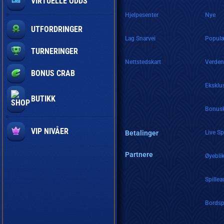
VIRTUELLE ODDS
Hjelpesenter
Nye
UTFORDRINGER
Lag Snarvei
Popul
TURNERINGER
Nettstedskart
Verden
BONUS CRAB
Eksklu
BUTIKK
Bonus
VIP NIVÅER
Betalinger
Live Spi
Partnere
Øyeblik
Spille
Bordspi