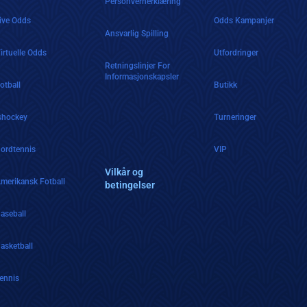
Personvernerklæring
ive Odds
Odds Kampanjer
Ansvarlig Spilling
irtuelle Odds
Utfordringer
Retningslinjer For
Informasjonskapsler
otball
Butikk
shockey
Turneringer
ordtennis
VIP
Vilkår og
merikansk Fotball
betingelser
aseball
asketball
ennis