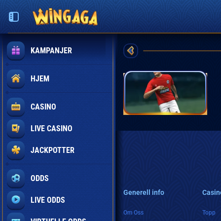
KAMPANJER
Kiron virtual sports
HJEM
CASINO
LIVE CASINO
JACKPOTTER
ODDS
Generell info
Casin
LIVE ODDS
Om Oss
Topp