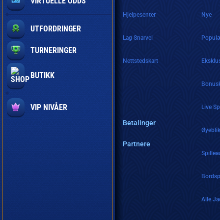
VIRTUELLE ODDS
Hjelpesenter
Nye
UTFORDRINGER
Lag Snarvei
Popul
TURNERINGER
Nettstedskart
Eksklu
BUTIKK
Bonus
VIP NIVÅER
Live Spi
Betalinger
Øyeblik
Partnere
Spille
Bordspi
Alle Ja