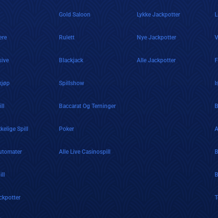
Gold Saloon
Lykke Jackpotter
L
ære
Rulett
Nye Jackpotter
V
sive
Blackjack
Alle Jackpotter
F
kjøp
Spillshow
I
ll
Baccarat Og Terninger
B
kelige Spill
Poker
A
automater
Alle Live Casinospill
B
ll
B
ckpotter
T