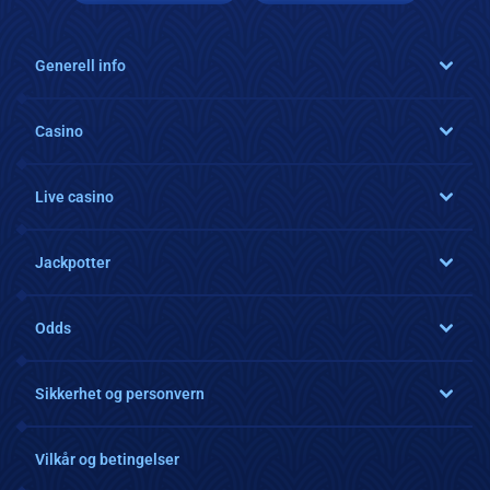
Generell info
Casino
Live casino
Jackpotter
Odds
Sikkerhet og personvern
Vilkår og betingelser