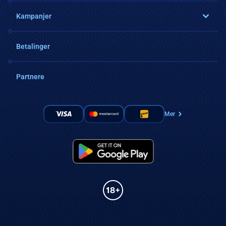
Kampanjer
Betalinger
Partnere
Mer