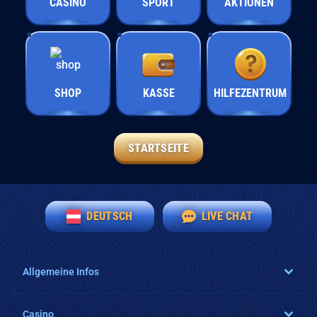
CASINO
SPORT
AKTIONEN
SHOP
KASSE
HILFEZENTRUM
STARTSEITE
DEUTSCH
LIVE CHAT
Allgemeine Infos
Casino