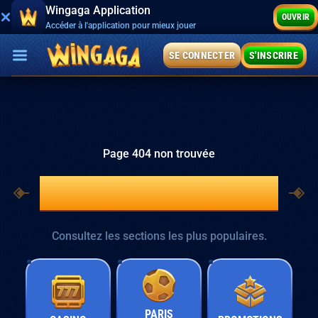
Wingaga Application
OUVRIR
Accéder à l'application pour mieux jouer
SE CONNECTER
S'INSCRIRE
Page 404 non trouvée
OUPS ! NOUS NE TROUVONS PAS
CETTE PAGE
Consultez les sections les plus populaires.
PARIS