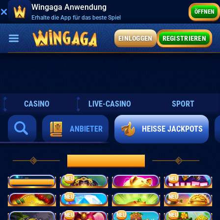
Wingaga Anwendung
ÖFFNEN
Erhalte die App für das beste Spiel
EINLOGGEN
REGISTRIEREN
CASINO
LIVE-CASINO
SPORT
ANBIETER
HEISSE JACKPOTS
HEISSE JACKPOTS
NEU
NEU
777 Hot Reels: Supercharged
Amaterasu's Treasures x1000
Piggy Party XL
Huff n' Wolf
3.815,13 €
3.815,13 €
NEU
NEU
Crown Coins
Mad Hit Diamonds Deluxe
Porko Collect Super Pot
Leprechaun’s Gold Streak
NEU
NEU
NEU
Wild 27
Joker's Bar
Cocktail Rush Buy Bonus
Lucky Clover