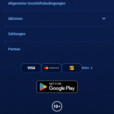
Allgemeine Geschäftsbedingungen
Aktionen
Zahlungen
Partner
Mehr