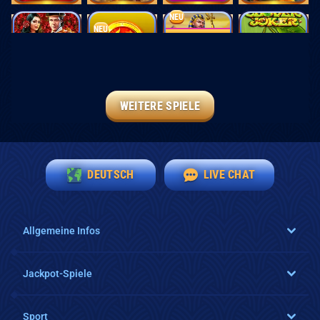
NEU
El Toreo Jackpot
Lucky Coin HOT
Vizier Of The North x1000
Clover Joker
NEU
64.383,01 €
64.383,01 €
NEU
Winnings of Oz
COINS OF LEPRECHAUN – HOLD & WIN
Very Hot 5 Extreme
Fire Hot 5 Jackpot Play
204.341,58 €
204.341,58 €
515.004,80 €
515.004,80 €
NEU
NEU
NEU
NEU
Stunning Cash
Zeus's Thunderbolt 5000
Phoenix Ignite
Lucky Clover
WEITERE SPIELE
NEU
Piggy Bank: 3 Pots Bonanza
Egypt Sun Deluxe
Lucky Seven Spin
Dragon Gates
51.456,79 €
51.456,79 €
DEUTSCH
LIVE CHAT
Allgemeine Infos
Jackpot-Spiele
Sport